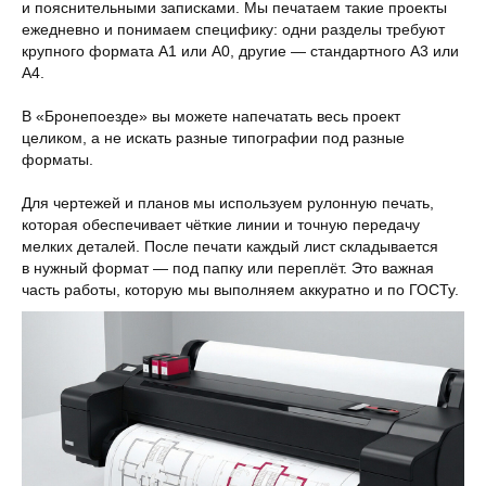
и пояснительными записками. Мы печатаем такие проекты
ежедневно и понимаем специфику: одни разделы требуют
крупного формата А1 или А0, другие — стандартного А3 или
А4.
В «Бронепоезде» вы можете напечатать весь проект
целиком, а не искать разные типографии под разные
форматы.
Для чертежей и планов мы используем рулонную печать,
которая обеспечивает чёткие линии и точную передачу
мелких деталей. После печати каждый лист складывается
в нужный формат — под папку или переплёт. Это важная
часть работы, которую мы выполняем аккуратно и по ГОСТу.