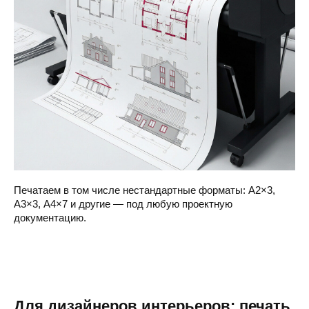
Печатаем в том числе нестандартные форматы: А2×3,
А3×3, А4×7 и другие — под любую проектную
документацию.
Для дизайнеров интерьеров: печать