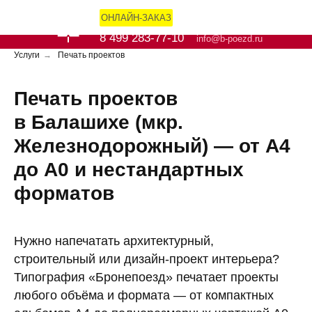
ОНЛАЙН-ЗАКАЗ
8 499 283-77-10
info@b-poezd.ru
Услуги
→
Печать проектов
Печать проектов
в Балашихе (мкр.
Железнодорожный) — от А4
до А0 и нестандартных
форматов
Нужно напечатать архитектурный,
строительный или дизайн-проект интерьера?
Типография «Бронепоезд» печатает проекты
любого объёма и формата — от компактных