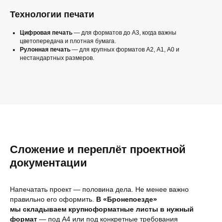
Технологии печати
Цифровая печать
— для форматов до А3, когда важны
цветопередача и плотная бумага.
Рулонная печать
— для крупных форматов А2, А1, А0 и
нестандартных размеров.
Сложение и переплёт проектной
документации
Напечатать проект — половина дела. Не менее важно
правильно его оформить.
В «Бронепоезде»
мы складываем крупноформатные листы в нужный
формат
— под А4 или под конкретные требования