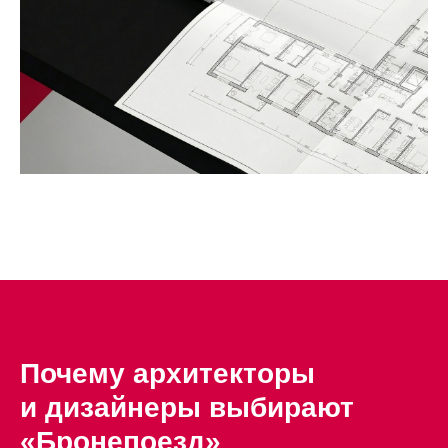
Почему архитекторы
и дизайнеры выбирают
«Бронепоезд»