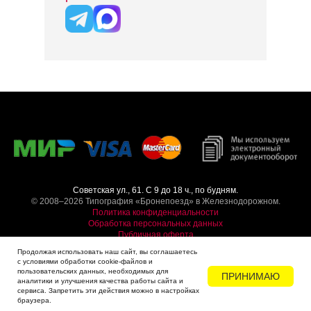
Советская ул., 61. С 9 до 18 ч., по будням.
© 2008–2026 Типография «Бронепоезд» в Железнодорожном.
Политика конфиденциальности
Обработка персональных данных
Публичная оферта
Продолжая использовать наш сайт, вы соглашаетесь
с условиями обработки cookie-файлов и
пользовательских данных, необходимых для
ПРИНИМАЮ
аналитики и улучшения качества работы сайта и
сервиса. Запретить эти действия можно в настройках
браузера.