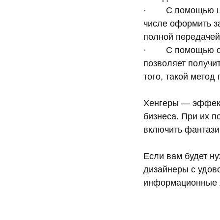
· С помощью цифр
числе оформить за
полной передачей
· С помощью офс
позволяет получит
того, такой метод
Хенгеры — эффект
бизнеса. При их п
включить фантази
Если вам будет ну
дизайнеры с удов
информационные х