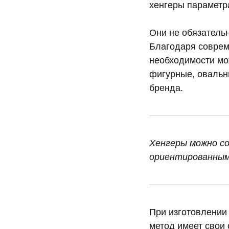
хенгеры параметр
Они не обязательн
Благодаря соврем
необходимости мо
фигурные, овальны
бренда.
Хенгеры можно со
ориентированным
При изготовлении
метод имеет свои 