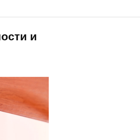
ости и