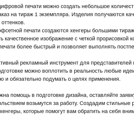
овой печати можно создать небольшое количество
каз на тираж 1 экземпляра. Изделия получаются ка
 оттенков.
етной печати создаются хенгеры большими тираж
ь качественное изображение с четкой прорисовкой к
 печати более быстрый и позволяет выполнять постпе
ивный рекламный инструмент для представителей м
одготовке можно воплотить в реальность любые иде
ю и обязательно подумать о целях применения.
жна помощь в подготовке дизайна, оставляйте заявк
ольствием возьмутся за работу. Создадим стильные 
енгеры, которые помогут вам обратить на себя вни