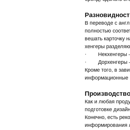
Разновидност
В переводе с англ
полностью соотве
вешать карточку н
хенгеры разделяю
· Некхенгеры — 
· Дорхенгеры — 
Кроме того, в зав
информационные и
Производство
Как и любая прод
подготовке дизайн
Конечно, есть ре
информирования л