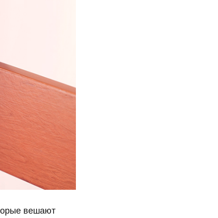
оторые вешают