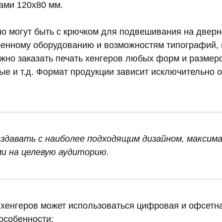
ами 120х80 мм.
о могут быть с крючком для подвешивания на дверн
енному оборудованию и возможностям типографий, 
жно заказать печать хенгеров любых форм и размеро
е и т.д. Формат продукции зависит исключительно 
здавать с наиболее подходящим дизайном, максим
и на целевую аудиторию.
 хенгеров может использоваться цифровая и офсетн
особенности: