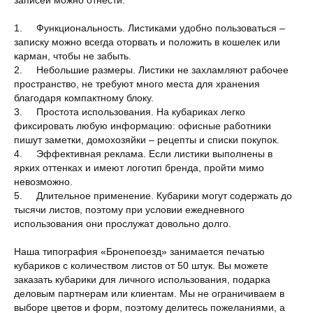
записей можно отнести:
1. Функциональность. Листиками удобно пользоваться –
записку можно всегда оторвать и положить в кошелек или
карман, чтобы не забыть.
2. Небольшие размеры. Листики не захламляют рабочее
пространство, не требуют много места для хранения
благодаря компактному блоку.
3. Простота использования. На кубариках легко
фиксировать любую информацию: офисные работники
пишут заметки, домохозяйки – рецепты и списки покупок.
4. Эффективная реклама. Если листики выполнены в
ярких оттенках и имеют логотип бренда, пройти мимо
невозможно.
5. Длительное применение. Кубарики могут содержать до
тысячи листов, поэтому при условии ежедневного
использования они прослужат довольно долго.
Наша типография «Бронепоезд» занимается печатью
кубариков с количеством листов от 50 штук. Вы можете
заказать кубарики для личного использования, подарка
деловым партнерам или клиентам. Мы не ограничиваем в
выборе цветов и форм, поэтому делитесь пожеланиями, а