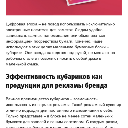
Цифровая эпоха – не повод использовать исключительно
электронные носители для заметок. Людям удобно
записывать важные напоминания или обмениваться
информацией посредством бумаги. Конечно, чаще
используют в этих целях маленькие бумажные блоки –
кубарики. Они всегда находятся под рукой, не мешают на
рабочем столе и позволяют носить с собой даже в
маленькой сумке.
Эффективность кубариков как
продукции для рекламы бренда
Важное преимущество кубариков – возможность
использовать их в целях рекламы. Такой рекламный сувенир
отлично подходит для постоянного напоминания о себе.
Только представьте – в блоке не менее сотни маленьких
бумажек для записей с вашим логотипом. С каждым разом,
когда человек берет их в руки, он вспоминает о вас. А это