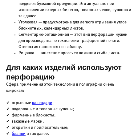
подделок бумажной продукции. Это актуально при
изготовлении входных билетов, товарных чеков, купонов и
так далее.
Уголковая — предусмотрена для легкого отрывания углов
блокнотных, календарных листов.
Сегментарно-ротационная — этот вид перфорации нужен
для производства по технологии трафаретной печати.
Отверстия наносятся по шаблону.
Рицовка — нанесение просечек по линии сгиба листа.
Для каких изделий используют
перфорацию
Сфера применения этой технологии в полиграфии очень
широкая:
✔ отрывные
календари
;
✔ подарочные и товарные купоны;
✔ фирменные блокноты;
✔ заказные марки;
✔ открытки и пригласительные;
✔
бланки
и так далее.