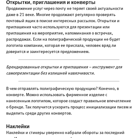
Открытки, приглашения и конверты
Продвижение услуг через почту не теряет своей актуальности
даже в 21 веке. Многие продолжают регулярно проверять
почтовый ящик в поиске интересных рассылок. Открытки и
приглашения часто используются для презентации или
приглашения на мероприятие, напоминания о встречах,
распродажах. Если на полиграфической продукции не будет
логотипа компании, которая ее прислала, человек вряд ли
доверится и заинтересуется предложением.
Брендированные открытки и приглашения – инструмент для
самопрезентации без излишней навязчивости.
В чем отправлять полиграфическую продукцию? Конечно, в
конверте. Можно использовать фирменное изделие с
нанесенным логотипом, которое создаст правильное впечатление
о бренде. Так получится ускорить процесс инициализации писем и
выделить среди других конвертов.
Наклейки
Наклейки и стикеры уверенно набрали обороты за последний