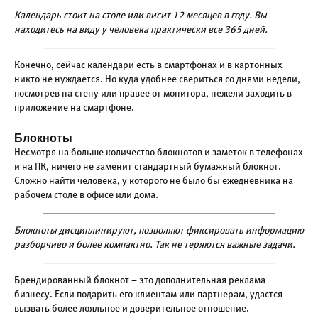
Календарь стоит на столе или висит 12 месяцев в году. Вы
находитесь на виду у человека практически все 365 дней.
Конечно, сейчас календари есть в смартфонах и в картонных
никто не нуждается. Но куда удобнее свериться со днями недели,
посмотрев на стену или правее от монитора, нежели заходить в
приложение на смартфоне.
Блокноты
Несмотря на больше количество блокнотов и заметок в телефонах
и на ПК, ничего не заменит стандартный бумажный блокнот.
Сложно найти человека, у которого не было бы ежедневника на
рабочем столе в офисе или дома.
Блокноты дисциплинируют, позволяют фиксировать информацию
разборчиво и более компактно. Так не теряются важные задачи.
Брендированный блокнот – это дополнительная реклама
бизнесу. Если подарить его клиентам или партнерам, удастся
вызвать более лояльное и доверительное отношение.