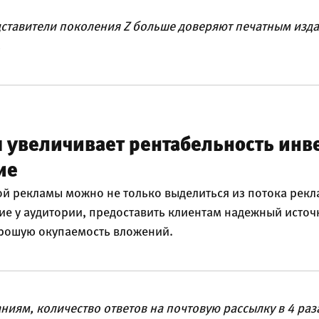
ставители поколения Z больше доверяют печатным изд
.
 увеличивает рентабельность инв
ие
й рекламы можно не только выделиться из потока рек
ние у аудитории, предоставить клиентам надежный исто
орошую окупаемость вложений.
ниям, количество ответов на почтовую рассылку в 4 раз