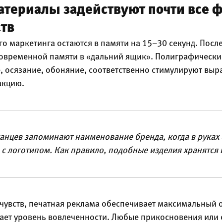
атериалы задействуют почти все 
ств
о маркетинга остаются в памяти на 15–30 секунд. Посл
ковременной памяти в «дальний ящик». Полиграфически
е, осязание, обоняние, соответственно стимулируют вы
акцию.
нцев запоминают наименование бренда, когда в руках 
с логотипом. Как правило, подобные изделия хранятся в
чувств, печатная реклама обеспечивает максимальный 
ает уровень вовлеченности. Любые прикосновения или