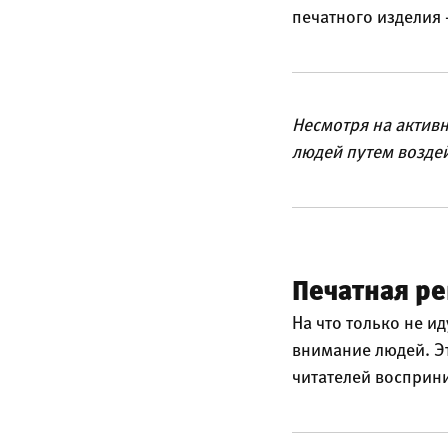
печатного изделия 
Несмотря на активн
людей путем возде
Печатная р
На что только не и
внимание людей. Э
читателей восприн