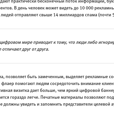
дают практически бесконечный поток информации, бук
нтов. В день человек может видеть до 10 000 рекламны
 людей отправляют свыше 14 миллиардов спама (почти 5
цифровом мире приводит к тому, что люди либо игнори
 отличают друг от друга.
ма, позволяет быть замеченным, выделяет рекламные с
и флаер помогают людям сосредоточить внимание клиен
ивная визитка дает больше, чем яркий цифровой баннер
ется гораздо легче. Печатные материалы позволяют по
е должны увидеть и запомнить представители целевой а