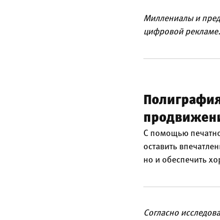
Миллениалы и пред
цифровой рекламе
Полиграфия
продвижен
С помощью печатно
оставить впечатле
но и обеспечить х
Согласно исследова