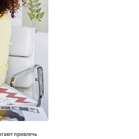
огают привлечь