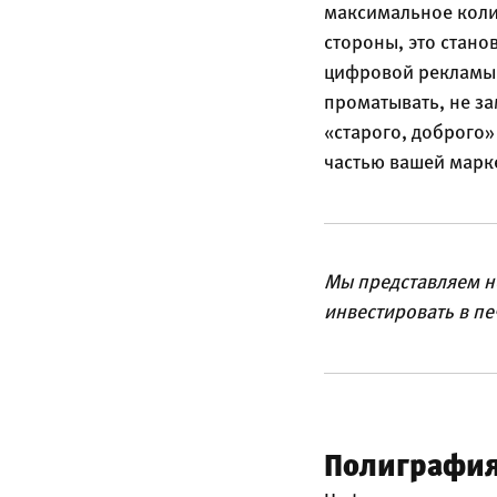
максимальное коли
стороны, это стано
цифровой рекламы 
проматывать, не за
«старого, доброго
частью вашей марке
Мы представляем не
инвестировать в п
Полиграфия