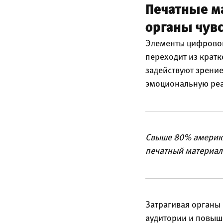
Печатные м
органы чув
Элементы цифровог
переходит из крат
задействуют зрени
эмоциональную ре
Свыше 80% америка
печатный материал 
Затрагивая органы 
аудитории и повыш