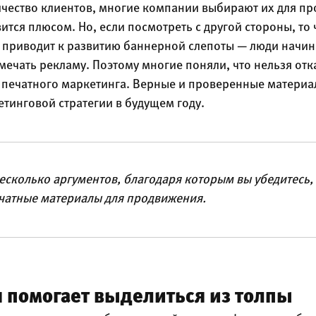
чество клиентов, многие компании выбирают их для пр
вится плюсом. Но, если посмотреть с другой стороны, т
приводит к развитию баннерной слепоты — люди начин
мечать рекламу. Поэтому многие поняли, что нельзя отк
» печатного маркетинга. Верные и проверенные материа
тинговой стратегии в будущем году.
сколько аргументов, благодаря которым вы убедитесь,
ечатные материалы для продвижения.
 помогает выделиться из толпы