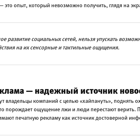
— это опыт, который невозможно получить, глядя на эк
ое развитие социальных сетей, нельзя упускать возмож
йствия на их сенсорные и тактильные ощущения.
еклама — надежный источник ново
дут владельцы компаний с целью «хайпануть», поднять о
то порождает ощущение лжи и люди перестают верить. 
имают печатную рекламу как источник достоверной ин