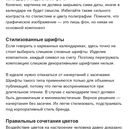
Конечно, картинка не должна закрывать сами даты, иначе в
календаре не будет смысла. Избегайте также сильного
контраста по стилистике и цвету полиграфии. Помните, что
графическое изображение — это лишь фон, но никак не
основной компонент.
Стилизованные шрифты
Если говорить о карманных календариках, здесь точно не
стоит выбирать слишком сложные шрифты. Изделие
компактное, каждый символ на счету. Поэтому перегружать
композицию слишком декоративными шрифтами нельзя.
В идеале нужно отказаться от начертаний с засечками.
Шрифты такого типа применяются только для объемных
публикаций, потому что легче воспринимаются при
длительном чтении. В случае с календарем текст должен
быть динамичным и минималистичным. Верное решение —
начертания без засечек. Их легче стилизовать, подстраивать
под корпоративный стиль бренда.
Правильные сочетания цветов
Воздействие цветов на настроение человека давно доказано.