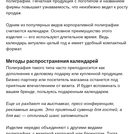
полиграфии. Печатная продукция с логотипом и названием
фирмы повышает узнаваемость, что неизбежно ведет к росту
продаж.
Одним из популярных видов корпоративной полиграфии
считаются календари. Основное преимущество этого
изделия — его используют длительное время. Ведь
календарь актуален целый год и имеет удобный компактный
формат.
Методы распространения календарей
Полиграфия такого типа часто преподносится как
дополнение к деловому подарку или купленной продукции.
Бизнес-партнер или посетитель магазина останется под
приятным впечатлением от визита. И будет вспоминать о
вашем бренде, пользуясь подаренным календарем.
Еще их раздают на выставках, пресс-конференциях,
рекламных акциях. Это приятный сувенир для гостей, а
для вас — отличный шанс запомниться.
Изделие нередко объединяют с другими видами
полиграфии: с визитной карточкой или блокнотом. Тогда