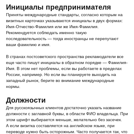
Инициалы предпринимателя
Приняты международные стандарты, согласно которым на
визитных карточках указываются инициалы в двух формах:
Имя-Отчество-Фамилия или же Имя-Фамилия.
Рекомендуется соблюдать именно такую
последовательность — тогда иностранцы не перепутают
ваши фамилию и имя.
В странах постсоветского пространства рекламодатели все
еще часто пишут инициалы в обратном порядке — Фамилия-
Имя. В этом нет проблемы, если вы работаете в пределах
России, например. Но если вы планируете выходить на
западный рынок, берите во внимание международные
нормы.
Должности
Для русскоязычных клиентов достаточно указать название
должности с заглавной буквы, в области ФИО владельца. При
этом шрифт выбирается меньше, желательно без засечек.
А если визитка составляется на английском языке, при
переводе нужно быть осторожным. Часто получается так, что