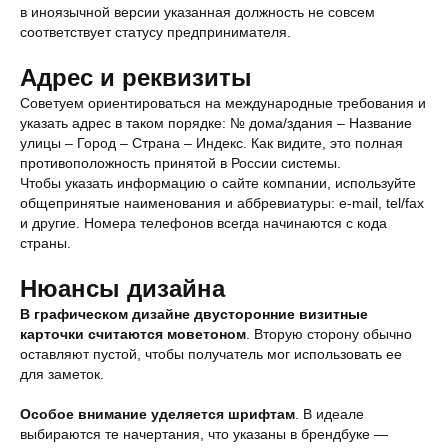
в иноязычной версии указанная должность не совсем
соответствует статусу предпринимателя.
Адрес и реквизиты
Советуем ориентироваться на международные требования и
указать адрес в таком порядке: № дома/здания – Название
улицы – Город – Страна – Индекс. Как видите, это полная
противоположность принятой в России системы.
Чтобы указать информацию о сайте компании, используйте
общепринятые наименования и аббревиатуры: e-mail, tel/fax
и другие. Номера телефонов всегда начинаются с кода
страны.
Нюансы дизайна
В графическом дизайне двусторонние визитные
карточки считаются моветоном
. Вторую сторону обычно
оставляют пустой, чтобы получатель мог использовать ее
для заметок.
Особое внимание уделяется шрифтам
. В идеале
выбираются те начертания, что указаны в брендбуке —