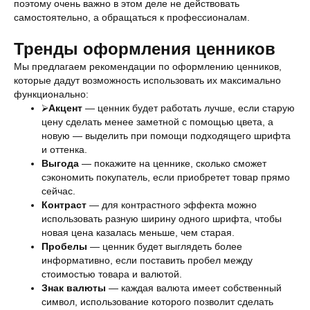
поэтому очень важно в этом деле не действовать
самостоятельно, а обращаться к профессионалам.
Тренды оформления ценников
Мы предлагаем рекомендации по оформлению ценников,
которые дадут возможность использовать их максимально
функционально:
⮚
Акцент
— ценник будет работать лучше, если старую
цену сделать менее заметной с помощью цвета, а
новую — выделить при помощи подходящего шрифта
и оттенка.
Выгода
— покажите на ценнике, сколько сможет
сэкономить покупатель, если приобретет товар прямо
сейчас.
Контраст
— для контрастного эффекта можно
использовать разную ширину одного шрифта, чтобы
новая цена казалась меньше, чем старая.
Пробелы
— ценник будет выглядеть более
информативно, если поставить пробел между
стоимостью товара и валютой.
Знак валюты
— каждая валюта имеет собственный
символ, использование которого позволит сделать