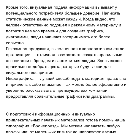
Кроме того, визуальная подача информации вызывает у
потенциального потребителя большее доверие. Написать
статистические данные может каждый. Когда видно, что
человек ответственно подошел к рекламному материалу и
потратил немало времени для создания графика,
диаграммы, люди начинают воспринимать его более
серьезно.
Рекламная продукция, выполненная в корпоративном стиле
организации — отличная возможность создать правильные
ассоциации с брендом и запомниться людям. Здесь важно
правильно подобрать цвета, которые будут легки для
визуального восприятия.
Инфографика — лучший способ подать материал правильно
и привлечь к себе внимание. Так можно более эффективно и
уверенно рассказывать о преимуществах компании,
предоставляя сравнительные графики или диаграммы.
С подготовкой информационных и визуально
привлекательных печатных материалов готова помочь наша
типография «Бронепоезд». Мы можем напечатать любую
продукцию: от маленьких визиток до широкоформатных