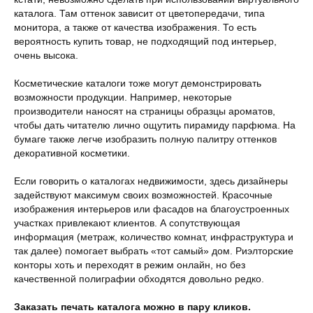
каталога. Там оттенок зависит от цветопередачи, типа
монитора, а также от качества изображения. То есть
вероятность купить товар, не подходящий под интерьер,
очень высока.
Косметические каталоги тоже могут демонстрировать
возможности продукции. Например, некоторые
производители наносят на страницы образцы ароматов,
чтобы дать читателю лично ощутить пирамиду парфюма. На
бумаге также легче изобразить полную палитру оттенков
декоративной косметики.
Если говорить о каталогах недвижимости, здесь дизайнеры
задействуют максимум своих возможностей. Красочные
изображения интерьеров или фасадов на благоустроенных
участках привлекают клиентов. А сопутствующая
информация (метраж, количество комнат, инфраструктура и
так далее) помогает выбрать «тот самый» дом. Риэлторские
конторы хоть и переходят в режим онлайн, но без
качественной полиграфии обходятся довольно редко.
Заказать печать каталога можно в пару кликов.