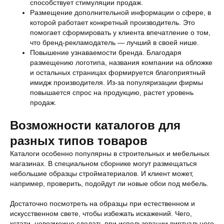
способствует стимуляции продаж.
Размещение дополнительной информации о сфере, в
которой работает конкретный производитель. Это
помогает сформировать у клиента впечатление о том,
что бренд-рекламодатель — лучший в своей нише.
Повышение узнаваемости бренда. Благодаря
размещению логотипа, названия компании на обложке
и остальных страницах формируется благоприятный
имидж производителя. Из-за популяризации фирмы
повышается спрос на продукцию, растет уровень
продаж.
Возможности каталогов для
разных типов товаров
Каталоги особенно популярны в строительных и мебельных
магазинах. В специальном сборнике могут размещаться
небольшие образцы стройматериалов. И клиент может,
например, проверить, подойдут ли новые обои под мебель.
Достаточно посмотреть на образцы при естественном и
искусственном свете, чтобы избежать искажений. Чего,
кстати, невозможно сделать при использовании виртуального