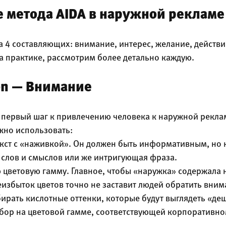
 метода AIDA в наружной рекламе
 4 составляющих: внимание, интерес, желание, действи
а практике, рассмотрим более детально каждую.
ion — Внимание
 первый шаг к привлечению человека к наружной реклам
жно использовать:
ст с «наживкой». Он должен быть информативным, но 
 слов и смыслов или же интригующая фраза.
цветовую гамму. Главное, чтобы «наружка» содержала н
еизбыток цветов точно не заставит людей обратить вним
бирать кислотные оттенки, которые будут выглядеть «де
бор на цветовой гамме, соответствующей корпоративно