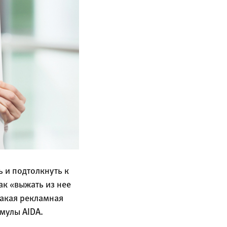
 и подтолкнуть к
ак «выжать из нее
такая рекламная
мулы AIDA.