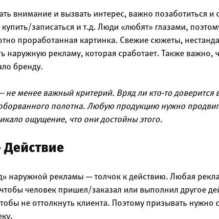
ать внимание и вызвать интерес, важно позаботиться и 
купить/записаться и т.д. Люди «любят» глазами, поэто
отно проработанная картинка. Свежие сюжеты, нестанд
ть наружную рекламу, которая сработает. Также важно,
ало бренду.
— не менее важный критерий. Вряд ли кто-то доверится
 оборванного полотна. Любую продукцию нужно продвиг
икало ощущение, что они достойны этого.
— Действие
» наружной рекламы — толчок к действию. Любая рекл
, чтобы человек пришел/заказал или выполнил другое де
чтобы не оттолкнуть клиента. Поэтому призывать нужно 
ку.