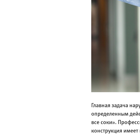
Главная задача нар
определенным дейст
все соки». Профес
конструкция имеет 