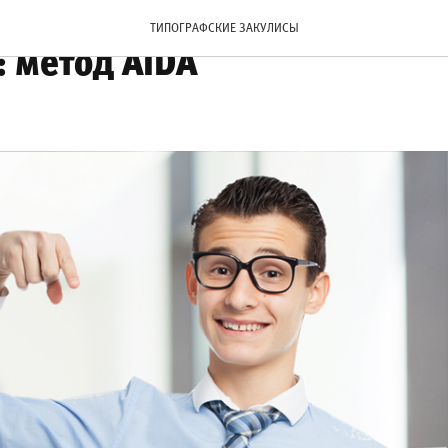
ить эффективность наруж
ТИПОГРАФСКИЕ ЗАКУЛИСЫ
 метод AIDA