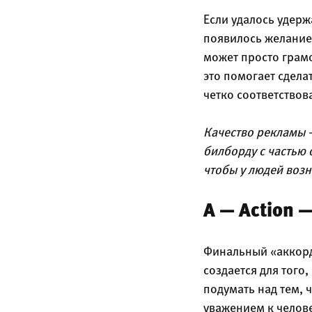
Если удалось удерж
появилось желание 
может просто грам
это помогает сдела
четко соответствов
Качество рекламы 
билборду с частью
чтобы у людей возн
A — Action 
Финальный «аккорд
создается для того
подумать над тем, 
уважением к челове