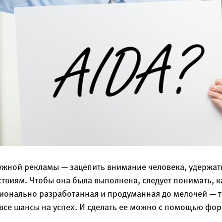
ужной рекламы — зацепить внимание человека, удержать
виям. Чтобы она была выполнена, следует понимать, к
сионально разработанная и продуманная до мелочей — 
все шансы на успех. И сделать ее можно с помощью фор