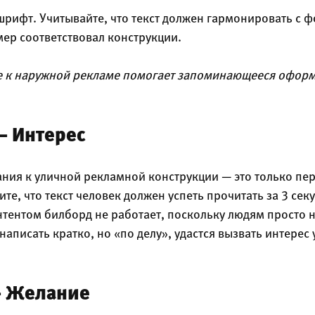
рифт. Учитывайте, что текст должен гармонировать с 
мер соответствовал конструкции.
 к наружной рекламе помогает запоминающееся оформ
 — Интерес
ния к уличной рекламной конструкции — это только пер
те, что текст человек должен успеть прочитать за 3 сек
тентом билборд не работает, поскольку людям просто н
аписать кратко, но «по делу», удастся вызвать интерес
 — Желание