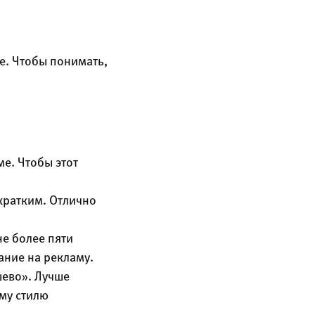
е. Чтобы понимать,
е. Чтобы этот
кратким. Отлично
е более пяти
ание на рекламу.
шево». Лучше
му стилю