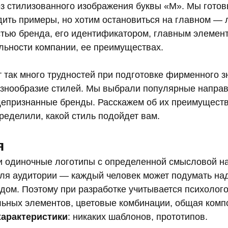
ез стилизованного изображения буквы «M». Мы гото
дить примеры, но хотим остановиться на главном — 
тью бренда, его идентификатором, главным элемен
льности компании, ее преимуществах.
 так много трудностей при подготовке фирменного з
азнообразие стилей. Мы выбрали популярные направ
епризнанные бренды. Расскажем об их преимущества
ределили, какой стиль подойдет вам.
я
 одиночные логотипы с определенной смысловой на
для аудитории — каждый человек может подумать на
дом. Поэтому при разработке учитывается психолог
льных элементов, цветовые комбинации, общая комп
арактеристики
: никаких шаблонов, прототипов.