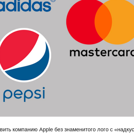
вить компанию Apple без знаменитого лого с «надк