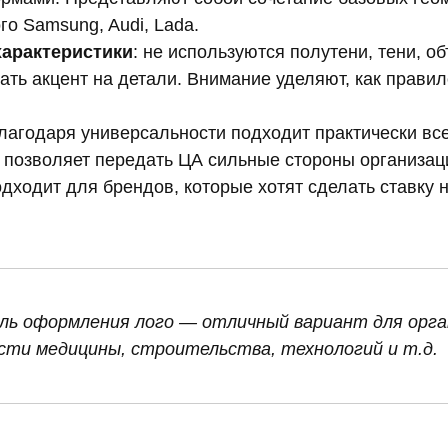
го Samsung, Audi, Lada.
арактеристики
: не используются полутени, тени, 
ать акцент на детали. Внимание уделяют, как прави
лагодаря универсальности подходит практически вс
и позволяет передать ЦА сильные стороны организац
одходит для брендов, которые хотят сделать ставку н
ль оформления лого — отличный вариант для орга
ти медицины, строительства, технологий и т.д.