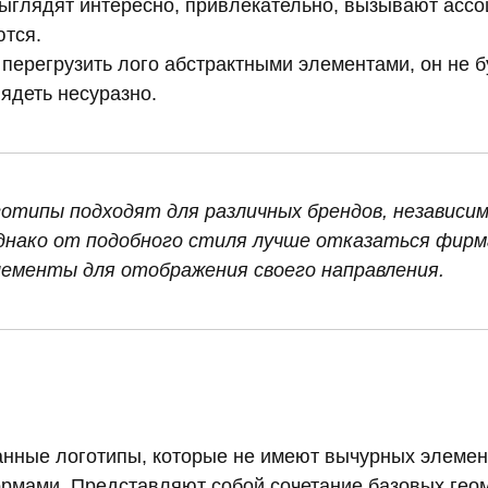
ыглядят интересно, привлекательно, вызывают ассо
тся.
 перегрузить лого абстрактными элементами, он не б
ядеть несуразно.
типы подходят для различных брендов, независим
днако от подобного стиля лучше отказаться фир
ементы для отображения своего направления.
анные логотипы, которые не имеют вычурных элемен
мами. Представляют собой сочетание базовых гео