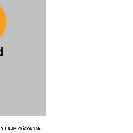
усанным яблоком»