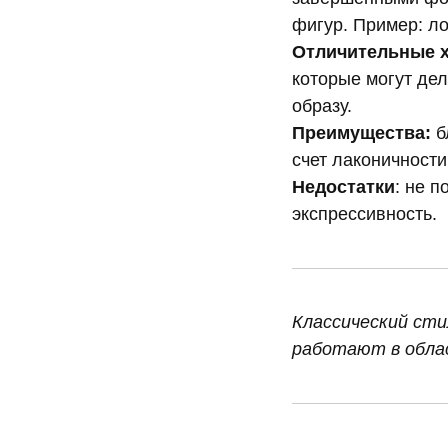
фигур. Пример: ло
Отличительные х
которые могут дел
образу.
Преимущества:
б
счет лаконичност
Недостатки
: не п
экспрессивность.
Классический сти
работают в облас