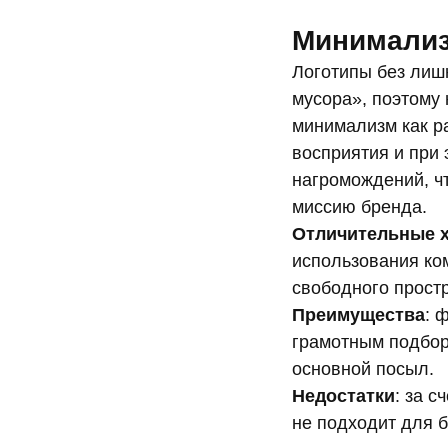
Минимали
Логотипы без лиш
мусора», поэтому
минимализм как ра
восприятия и при 
нагромождений, ч
миссию бренда.
Отличительные х
использования ко
свободного прост
Преимущества
: 
грамотным подбор
основной посыл.
Недостатки
: за 
не подходит для 