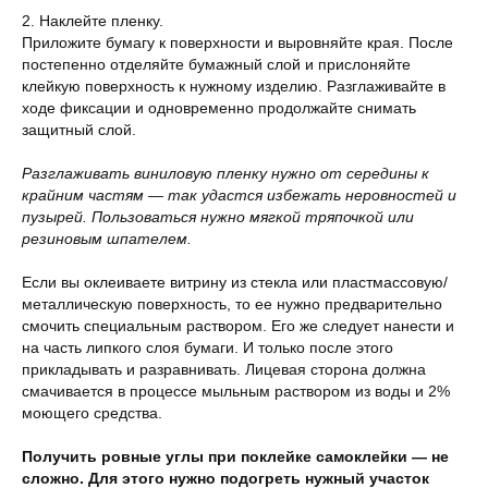
2. Наклейте пленку.
Приложите бумагу к поверхности и выровняйте края. После
постепенно отделяйте бумажный слой и прислоняйте
клейкую поверхность к нужному изделию. Разглаживайте в
ходе фиксации и одновременно продолжайте снимать
защитный слой.
Разглаживать виниловую пленку нужно от середины к
крайним частям — так удастся избежать неровностей и
пузырей. Пользоваться нужно мягкой тряпочкой или
резиновым шпателем.
Если вы оклеиваете витрину из стекла или пластмассовую/
металлическую поверхность, то ее нужно предварительно
смочить специальным раствором. Его же следует нанести и
на часть липкого слоя бумаги. И только после этого
прикладывать и разравнивать. Лицевая сторона должна
смачивается в процессе мыльным раствором из воды и 2%
моющего средства.
Получить ровные углы при поклейке самоклейки — не
сложно. Для этого нужно подогреть нужный участок